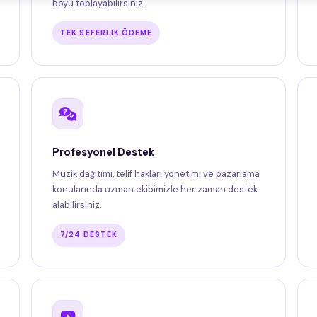
boyu toplayabilirsiniz.
TEK SEFERLIK ÖDEME
Profesyonel Destek
Müzik dağıtımı, telif hakları yönetimi ve pazarlama
konularında uzman ekibimizle her zaman destek
alabilirsiniz.
7/24 DESTEK