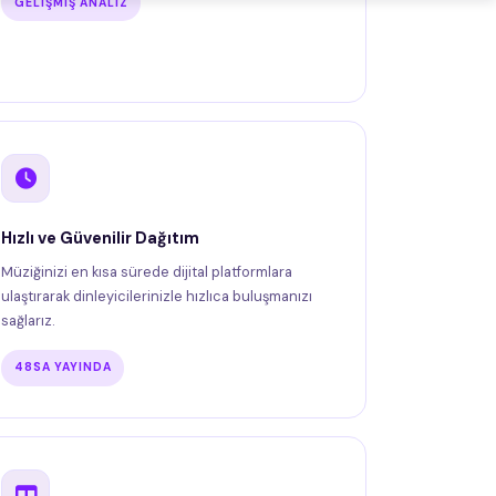
GELIŞMIŞ ANALIZ
Hızlı ve Güvenilir Dağıtım
Müziğinizi en kısa sürede dijital platformlara
ulaştırarak dinleyicilerinizle hızlıca buluşmanızı
sağlarız.
48SA YAYINDA