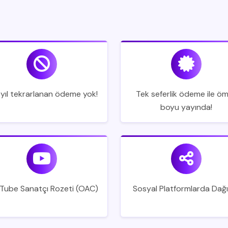
 yıl tekrarlanan ödeme yok!
Tek seferlik ödeme ile ö
boyu yayında!
Tube Sanatçı Rozeti (OAC)
Sosyal Platformlarda Dağ