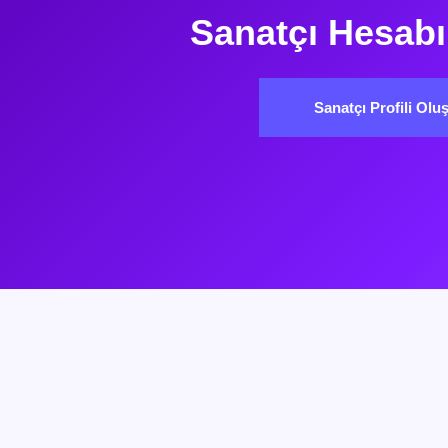
Sanatçı Hesabı
Sanatçı Profili Olu