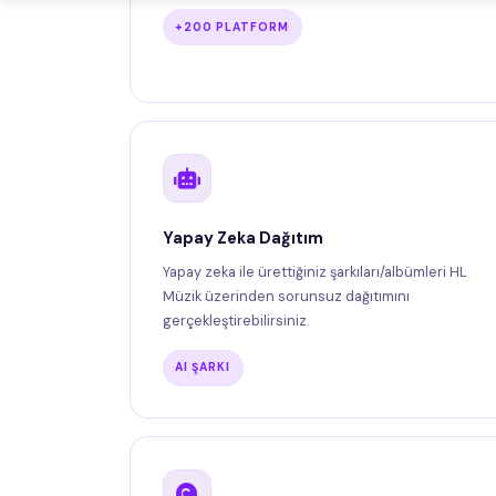
+200 PLATFORM
Yapay Zeka Dağıtım
Yapay zeka ile ürettiğiniz şarkıları/albümleri HL
Müzik üzerinden sorunsuz dağıtımını
gerçekleştirebilirsiniz.
AI ŞARKI