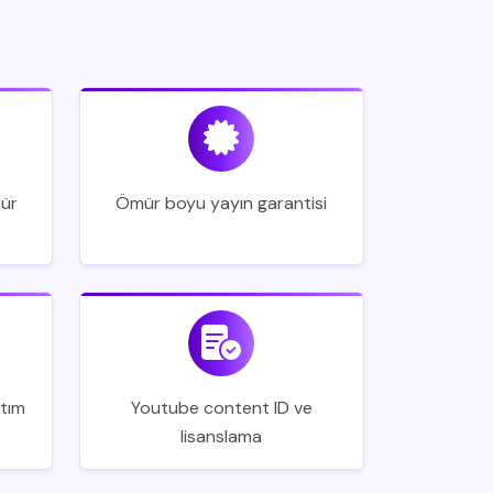
mür
Ömür boyu yayın garantisi
ıtım
Youtube content ID ve
lisanslama