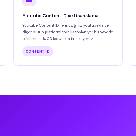
Youtube Content ID ve Lisanslama
Youtube Content ID ile müziğiniz youtube'da ve
diğer bütün platformlarda lisanslanıyor bu sayede
teliflerinizi %100 koruma altına alıyoruz.
CONTENT ID